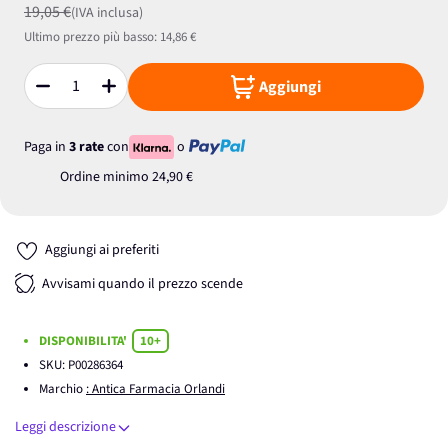
19,05 €
(IVA inclusa)
Ultimo prezzo più basso:
14,86 €
Aggiungi
Quantità
Paga in
3 rate
con
o
Ordine minimo
24,90 €
Aggiungi ai preferiti
Avvisami quando il prezzo scende
DISPONIBILITA'
10+
SKU:
P00286364
Marchio
: Antica Farmacia Orlandi
Leggi descrizione