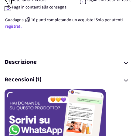
Reso facile e veloce
Pagamenti Sicuri al 100%
Paga in contanti alla consegna
Guadagna
16
punti
completando un acquisto! Solo per
utenti
registrati.
Descrizione
Recensioni (1)