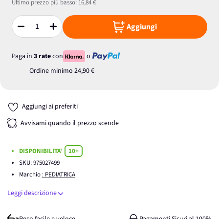
Ultimo prezzo più basso:
16,84 €
Aggiungi
Quantità
Paga in
3 rate
con
o
Ordine minimo
24,90 €
Aggiungi ai preferiti
Avvisami quando il prezzo scende
DISPONIBILITA'
10+
SKU:
975027499
Marchio
: PEDIATRICA
Leggi descrizione