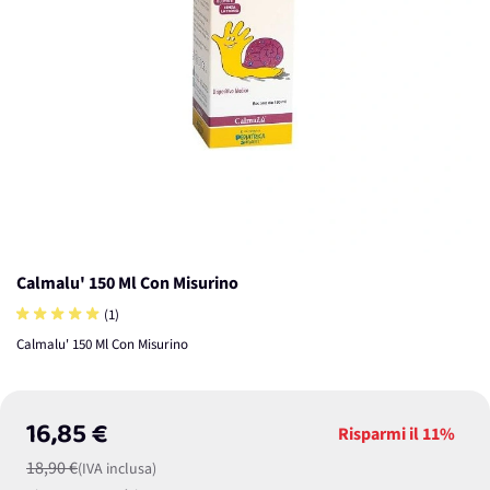
Calmalu' 150 Ml Con Misurino
(1)
Calmalu' 150 Ml Con Misurino
16,85 €
Risparmi il
11%
18,90 €
(IVA inclusa)