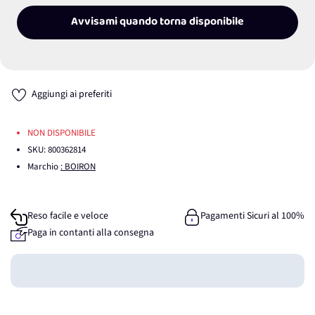
Avvisami quando torna disponibile
Aggiungi ai preferiti
NON DISPONIBILE
SKU:
800362814
Marchio
: BOIRON
Reso facile e veloce
Pagamenti Sicuri al 100%
Paga in contanti alla consegna
Guadagna
0
punti