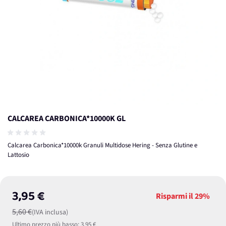
CALCAREA CARBONICA*10000K GL
Calcarea Carbonica*10000k Granuli Multidose Hering - Senza Glutine e
Lattosio
3,95 €
Risparmi il
29%
5,60 €
(IVA inclusa)
Ultimo prezzo più basso:
3,95 €