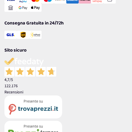
Gestisci Cookie
Reso Facile e Veloce
Garanzia
Consegna Gratuita in 24/72h
Sito sicuro
4,7
/5
122.176
Recensioni