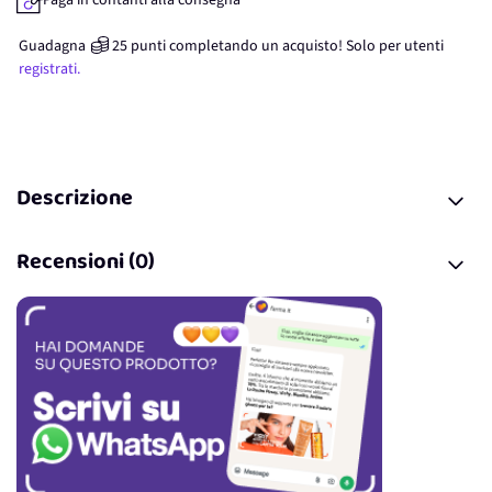
Paga in contanti alla consegna
Guadagna
25
punti
completando un acquisto! Solo per
utenti
registrati.
Descrizione
Recensioni (0)