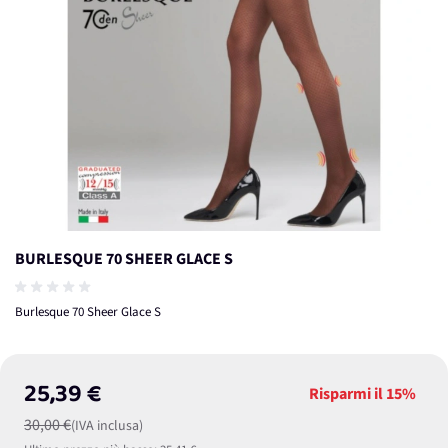
BURLESQUE 70 SHEER GLACE S
Burlesque 70 Sheer Glace S
25,39 €
Risparmi il
15%
30,00 €
(IVA inclusa)