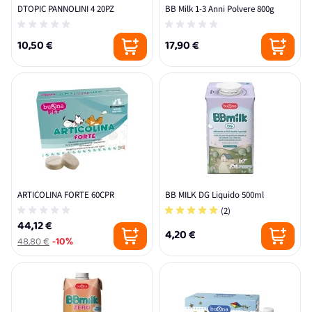
DTOPIC PANNOLINI 4 20PZ
BB Milk 1-3 Anni Polvere 800g
10,50 €
17,90 €
ARTICOLINA FORTE 60CPR
BB MILK DG Liquido 500ml
(2)
44,12 €
4,20 €
48,80 €
-10%