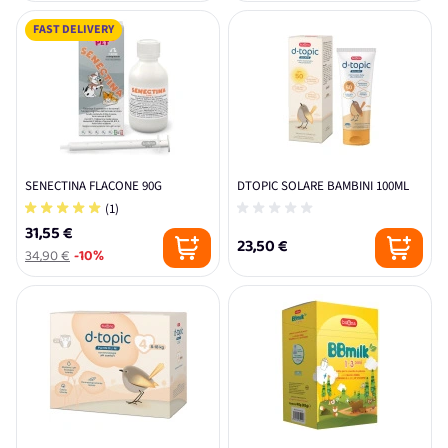
FAST DELIVERY
SENECTINA FLACONE 90G
DTOPIC SOLARE BAMBINI 100ML
(1)
31,55 €
23,50 €
34,90 €
-10%