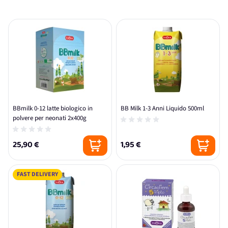
BBmilk 0-12 latte biologico in
BB Milk 1-3 Anni Liquido 500ml
polvere per neonati 2x400g
25,90 €
1,95 €
FAST DELIVERY