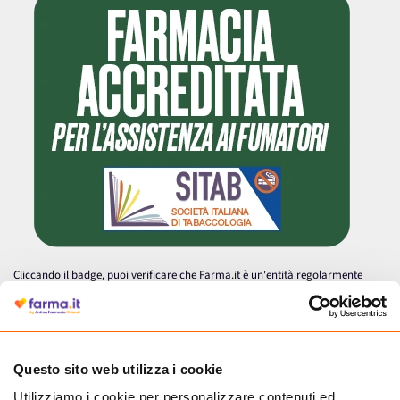
Cliccando il badge, puoi verificare che Farma.it è un'entità regolarmente
autorizzata dal Ministero della Salute a effettuare la vendita online di
medicinali.
Questo sito web utilizza i cookie
Utilizziamo i cookie per personalizzare contenuti ed