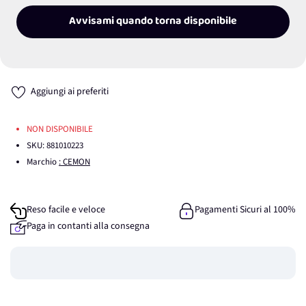
Avvisami quando torna disponibile
Aggiungi ai preferiti
NON DISPONIBILE
SKU:
881010223
Marchio
: CEMON
Reso facile e veloce
Pagamenti Sicuri al 100%
Paga in contanti alla consegna
Guadagna
0
punti