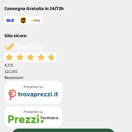
Consegna Gratuita in 24/72h
Sito sicuro
4,7
/5
122.251
Recensioni