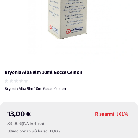
Bryonia Alba 9lm 10ml Gocce Cemon
Bryonia Alba 9lm 10ml Gocce Cemon
13,00 €
Risparmi il
61%
33,00 €
(IVA inclusa)
Ultimo prezzo più basso:
13,00 €