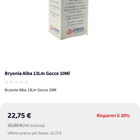
Bryonia Alba 13Lm Gocce 10Ml
Bryonia Alba 13Lm Gocce 10Ml
22,75 €
Risparmi il
30%
32,50 €
(IVA inclusa)
Ultimo prezzo più basso:
22,75 €