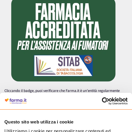
Cliccando il badge, puoi verificare che Farma.it è un'entità regolarmente
autorizzata dal Ministero della Salute a effettuare la vendita online di
medicinali.
Questo sito web utilizza i cookie
Utilizziamo i cookie per personalizzare contenuti ed