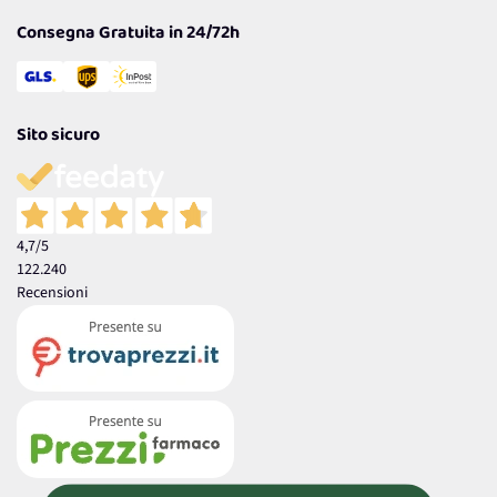
Consegna Gratuita in 24/72h
Sito sicuro
4,7
/5
122.240
Recensioni