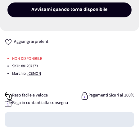
Avvisami quando torna disponibile
Aggiungi ai preferiti
NON DISPONIBILE
SKU:
881207373
Marchio
: CEMON
Reso facile e veloce
Pagamenti Sicuri al 100%
Paga in contanti alla consegna
Guadagna
0
punti