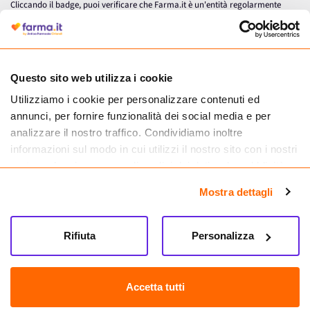
Cliccando il badge, puoi verificare che Farma.it è un'entità regolarmente
autorizzata dal Ministero della Salute a effettuare la vendita online di
medicinali.
Questo sito web utilizza i cookie
Utilizziamo i cookie per personalizzare contenuti ed
annunci, per fornire funzionalità dei social media e per
analizzare il nostro traffico. Condividiamo inoltre
informazioni sul modo in cui utilizzi il nostro sito con i nostri
partner che si occupano di analisi dei dati web, pubblicità e
social media, i quali potrebbero combinarle con altre
Mostra dettagli
informazioni che hai fornito loro o che hanno raccolto dal
tuo utilizzo dei loro servizi.
Seguici su
Rifiuta
Personalizza
Farma.it S.a.s. P. IVA 07417261216 REA: NA-884088
CREDITS
Accetta tutti
Sede legale Via delle Repubbliche Marinare 128, 80147 Napoli
Vendita online di medicinali senza obbligo di prescrizione effettuata tramite