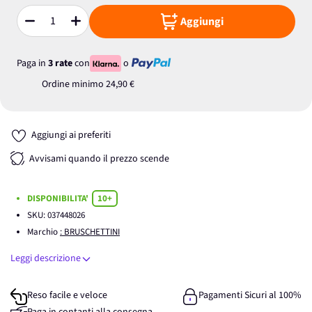
Aggiungi
Quantità
Paga in
3 rate
con
o
Ordine minimo
24,90 €
Aggiungi ai preferiti
Avvisami quando il prezzo scende
DISPONIBILITA'
10+
SKU:
037448026
Marchio
: BRUSCHETTINI
Leggi descrizione
Reso facile e veloce
Pagamenti Sicuri al 100%