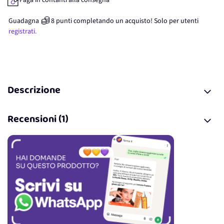
Paga in contanti alla consegna
Guadagna
8
punti
completando un acquisto! Solo per
utenti
registrati.
Descrizione
Recensioni (1)