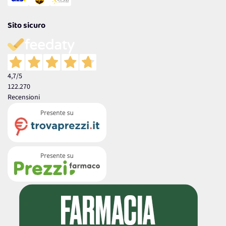
Sito sicuro
4,7
/5
122.270
Recensioni