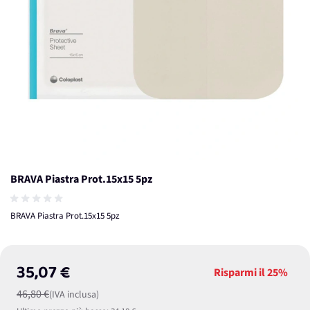
BRAVA Piastra Prot.15x15 5pz
BRAVA Piastra Prot.15x15 5pz
35,07 €
Risparmi il
25%
46,80 €
(IVA inclusa)