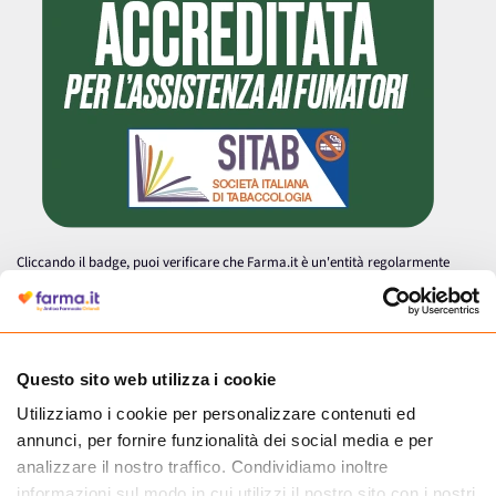
Cliccando il badge, puoi verificare che Farma.it è un'entità regolarmente
autorizzata dal Ministero della Salute a effettuare la vendita online di
medicinali.
Questo sito web utilizza i cookie
Utilizziamo i cookie per personalizzare contenuti ed
annunci, per fornire funzionalità dei social media e per
analizzare il nostro traffico. Condividiamo inoltre
informazioni sul modo in cui utilizzi il nostro sito con i nostri