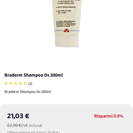
Braderm Shampoo Ds 200ml
(2)
Braderm Shampoo Ds 200ml
21,03 €
Risparmi il
8%
22,90 €
(IVA inclusa)
Ultimo prezzo più basso:
20,46 €