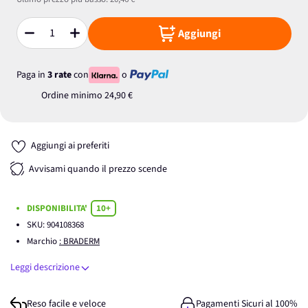
Aggiungi
Quantità
Paga in
3 rate
con
o
Ordine minimo
24,90 €
Aggiungi ai preferiti
Avvisami quando il prezzo scende
DISPONIBILITA'
10+
SKU:
904108368
Marchio
: BRADERM
Leggi descrizione
Reso facile e veloce
Pagamenti Sicuri al 100%