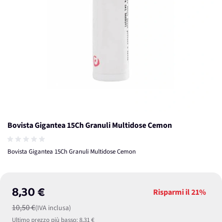
Bovista Gigantea 15Ch Granuli Multidose Cemon
Bovista Gigantea 15Ch Granuli Multidose Cemon
8,30 €
Risparmi il
21%
10,50 €
(IVA inclusa)
Ultimo prezzo più basso:
8,31 €