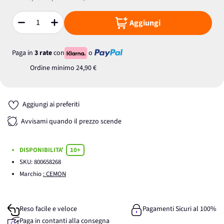
Aggiungi
Quantità
Paga in
3 rate
con
o
Ordine minimo
24,90 €
Aggiungi ai preferiti
Avvisami quando il prezzo scende
DISPONIBILITA'
10+
SKU:
800658268
Marchio
: CEMON
Reso facile e veloce
Pagamenti Sicuri al 100%
Paga in contanti alla consegna