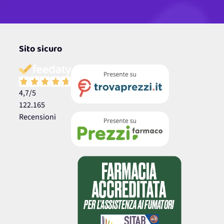
Sito sicuro
4,7
/5
122.165
Recensioni