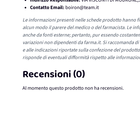
Indirizzo Responsabile:
VIA VISCONTI DI MODRONE,3
Contatto Email:
boiron@team.it
Le informazioni presenti nelle schede prodotto hanno fi
alcun modo il parere del medico o del farmacista. Le inf
anche da fonti esterne; pertanto, pur essendo costante
variazioni non dipendenti da farma.it. Si raccomanda di fa
e alle indicazioni riportate sulla confezione del prodotto
risponde di eventuali difformità rispetto alle informazion
Recensioni (0)
Al momento questo prodotto non ha recensioni.