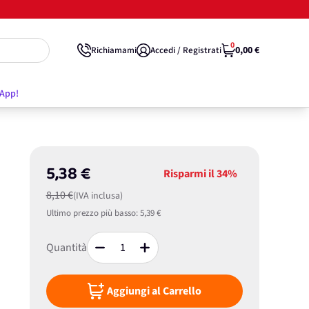
0
0,00 €
Richiamami
Accedi / Registrati
'App!
5,38 €
Risparmi il
34%
8,10 €
(IVA inclusa)
Ultimo prezzo più basso:
5,39 €
Quantità
Aggiungi al Carrello