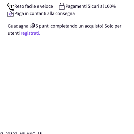
Reso facile e veloce
Pagamenti Sicuri al 100%
Paga in contanti alla consegna
Guadagna
5
punti
completando un acquisto! Solo per
utenti
registrati.