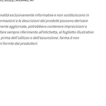
3, 20122, MILANO, MI
nalità esclusivamente informative e non sostituiscono in
ormazioni e le descrizioni dei prodotti possono derivare
mente aggiornate, potrebbero contenere imprecisioni o
re sempre riferimento all’etichetta, al foglietto illustrativo
 prima dell’utilizzo o dell’assunzione. farma.it non
i fornite dai produttori.