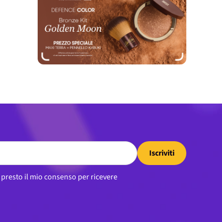
Iscriviti
, presto il mio consenso per ricevere