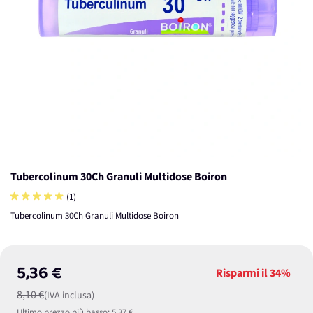
Tubercolinum 30Ch Granuli Multidose Boiron
(1)
Tubercolinum 30Ch Granuli Multidose Boiron
5,36 €
Risparmi il
34%
8,10 €
(IVA inclusa)
Ultimo prezzo più basso:
5,37 €