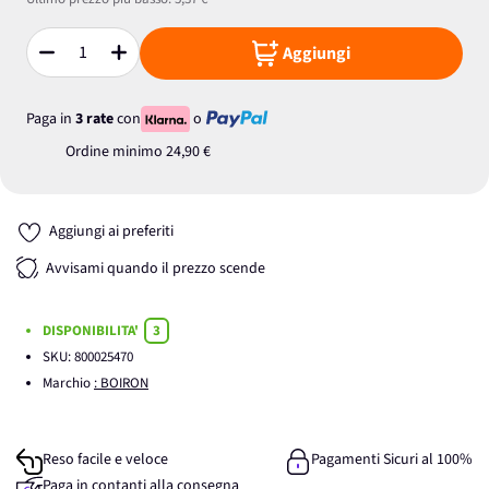
Aggiungi
Quantità
Paga in
3 rate
con
o
Ordine minimo
24,90 €
Aggiungi ai preferiti
Avvisami quando il prezzo scende
DISPONIBILITA'
3
SKU:
800025470
Marchio
: BOIRON
Reso facile e veloce
Pagamenti Sicuri al 100%
Paga in contanti alla consegna