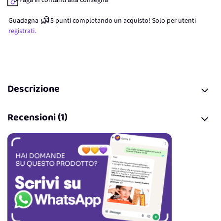
Paga in contanti alla consegna
Guadagna
5
punti
completando un acquisto! Solo per
utenti
registrati.
Descrizione
Recensioni (1)