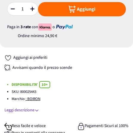
Aggiungi
Quantità
Paga in
3 rate
con
o
Ordine minimo
24,90 €
Aggiungi ai preferiti
Avvisami quando il prezzo scende
DISPONIBILITA'
10+
SKU:
800025443
Marchio
: BOIRON
Leggi descrizione
Reso facile e veloce
Pagamenti Sicuri al 100%