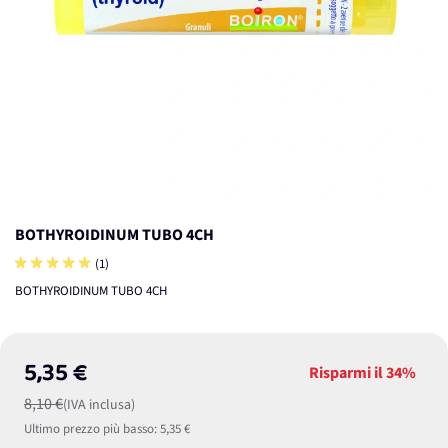
BOTHYROIDINUM TUBO 4CH
(1)
BOTHYROIDINUM TUBO 4CH
5,35 €
Risparmi il
34%
8,10 €
(IVA inclusa)
Ultimo prezzo più basso:
5,35 €