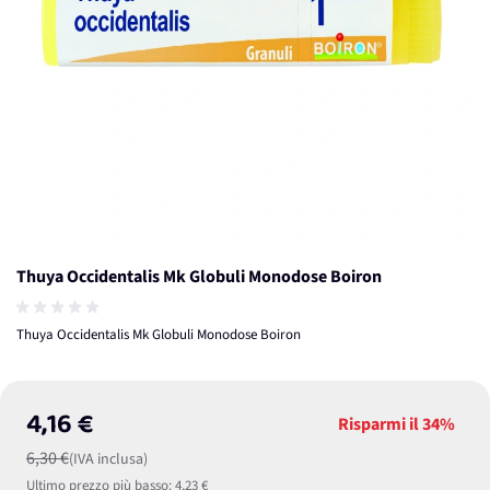
Thuya Occidentalis Mk Globuli Monodose Boiron
Thuya Occidentalis Mk Globuli Monodose Boiron
4,16 €
Risparmi il
34%
6,30 €
(IVA inclusa)
Ultimo prezzo più basso:
4,23 €