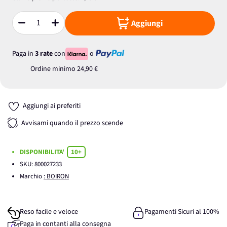
Aggiungi
Quantità
Paga in
3 rate
con
o
Ordine minimo
24,90 €
Aggiungi ai preferiti
Avvisami quando il prezzo scende
DISPONIBILITA'
10+
SKU:
800027233
Marchio
: BOIRON
Reso facile e veloce
Pagamenti Sicuri al 100%
Paga in contanti alla consegna