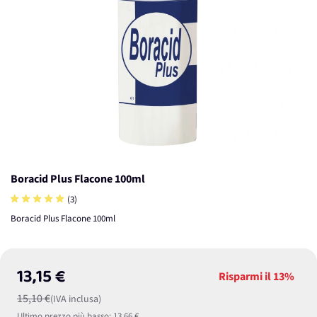
Boracid Plus Flacone 100ml
(3)
Boracid Plus Flacone 100ml
13,15 €
Risparmi il
13%
15,10 €
(IVA inclusa)
Ultimo prezzo più basso:
13,66 €