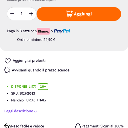
Aggiungi
Quantità
Paga in
3 rate
con
o
Ordine minimo
24,90 €
Aggiungi ai preferiti
Avvisami quando il prezzo scende
DISPONIBILITA'
10+
SKU:
902709613
Marchio
: URIACH ITALY
Leggi descrizione
Reso facile e veloce
Pagamenti Sicuri al 100%