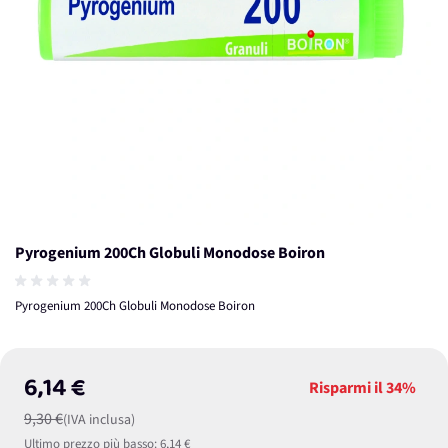
Pyrogenium 200Ch Globuli Monodose Boiron
Pyrogenium 200Ch Globuli Monodose Boiron
6,14 €
Risparmi il
34%
9,30 €
(IVA inclusa)
Ultimo prezzo più basso:
6,14 €