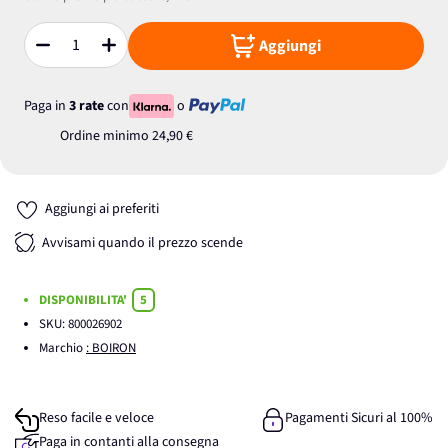
Aggiungi
Quantità
Paga in
3 rate
con
o
Ordine minimo
24,90 €
Aggiungi ai preferiti
Avvisami quando il prezzo scende
DISPONIBILITA'
5
SKU:
800026902
Marchio
: BOIRON
Reso facile e veloce
Pagamenti Sicuri al 100%
Paga in contanti alla consegna