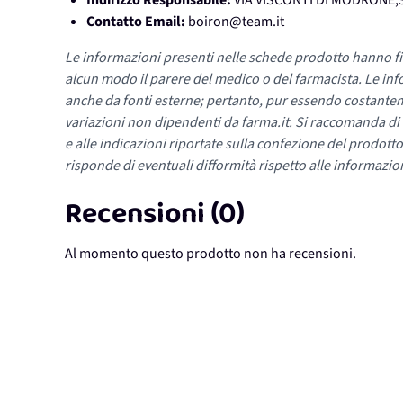
Indirizzo Responsabile:
VIA VISCONTI DI MODRONE,3
Contatto Email:
boiron@team.it
Le informazioni presenti nelle schede prodotto hanno fi
alcun modo il parere del medico o del farmacista. Le inf
anche da fonti esterne; pertanto, pur essendo costante
variazioni non dipendenti da farma.it. Si raccomanda di fa
e alle indicazioni riportate sulla confezione del prodotto
risponde di eventuali difformità rispetto alle informazion
Recensioni (0)
Al momento questo prodotto non ha recensioni.