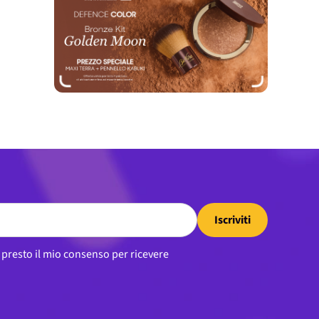
Iscriviti
, presto il mio consenso per ricevere