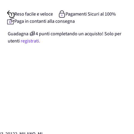
Reso facile e veloce
Pagamenti Sicuri al 100%
Paga in contanti alla consegna
Guadagna
4
punti
completando un acquisto! Solo per
utenti
registrati.