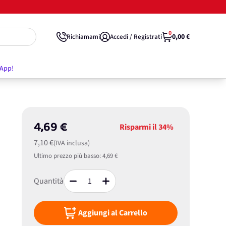
0
0,00 €
Richiamami
Accedi / Registrati
'App!
4,69 €
Risparmi il
34%
7,10 €
(IVA inclusa)
Ultimo prezzo più basso:
4,69 €
Quantità
Aggiungi al Carrello