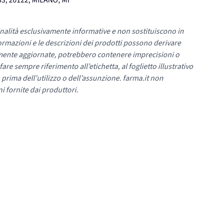
3, 20122, MILANO, MI
nalità esclusivamente informative e non sostituiscono in
ormazioni e le descrizioni dei prodotti possono derivare
mente aggiornate, potrebbero contenere imprecisioni o
re sempre riferimento all’etichetta, al foglietto illustrativo
 prima dell’utilizzo o dell’assunzione. farma.it non
i fornite dai produttori.