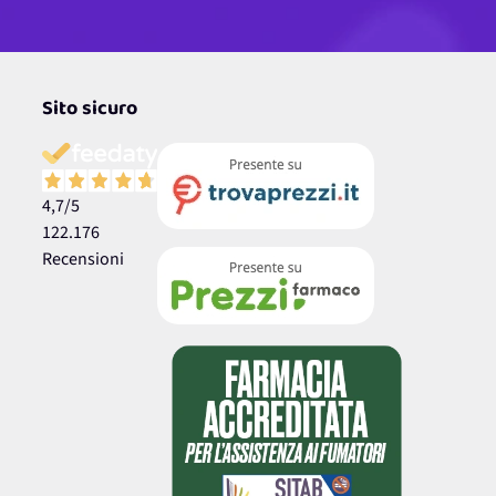
Sito sicuro
4,7
/5
122.176
Recensioni