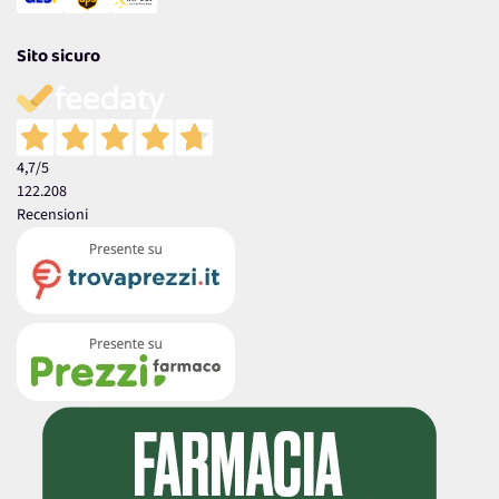
Sito sicuro
4,7
/5
122.208
Recensioni