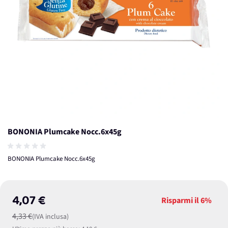
BONONIA Plumcake Nocc.6x45g
BONONIA Plumcake Nocc.6x45g
4,07 €
Risparmi il
6%
4,33 €
(IVA inclusa)