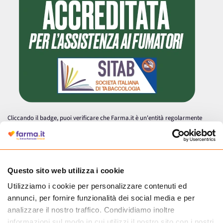
Cliccando il badge, puoi verificare che Farma.it è un'entità regolarmente
autorizzata dal Ministero della Salute a effettuare la vendita online di
medicinali.
Questo sito web utilizza i cookie
Utilizziamo i cookie per personalizzare contenuti ed
annunci, per fornire funzionalità dei social media e per
analizzare il nostro traffico. Condividiamo inoltre
informazioni sul modo in cui utilizzi il nostro sito con i nostri