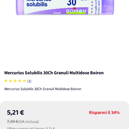
Mercurius Solubilis 30Ch Granuli Multidose Boiron
(1)
Mercurius Solubilis 30Ch Granuli Multidose Boiron
5,21 €
Risparmi il
34%
7,90 €
(IVA inclusa)
Ultimo prezzo più basso:
5,21 €