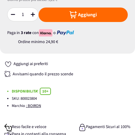
Aggiungi
Quantità
Paga in
3 rate
con
o
Ordine minimo
24,90 €
Aggiungi ai preferiti
Avvisami quando il prezzo scende
DISPONIBILITA'
10+
SKU:
800023804
Marchio
: BOIRON
Reso facile e veloce
Pagamenti Sicuri al 100%
Paga in contanti alla consegna