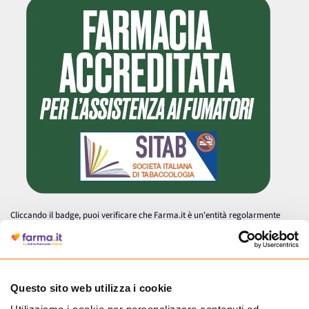
Cliccando il badge, puoi verificare che Farma.it è un'entità regolarmente
autorizzata dal Ministero della Salute a effettuare la vendita online di
medicinali.
Questo sito web utilizza i cookie