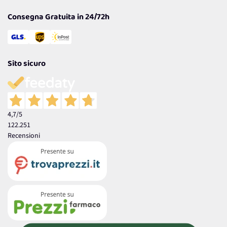
Consegna Gratuita in 24/72h
Sito sicuro
4,7
/5
122.251
Recensioni