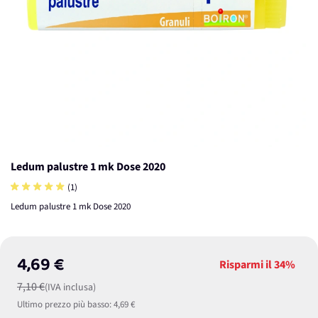
Ledum palustre 1 mk Dose 2020
(1)
Ledum palustre 1 mk Dose 2020
4,69 €
Risparmi il
34%
7,10 €
(IVA inclusa)
Ultimo prezzo più basso:
4,69 €