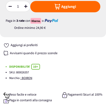
Aggiungi
Quantità
Paga in
3 rate
con
o
Ordine minimo
24,90 €
Aggiungi ai preferiti
Avvisami quando il prezzo scende
DISPONIBILITA'
10+
SKU:
800026357
Marchio
: BOIRON
Reso facile e veloce
Pagamenti Sicuri al 100%
Paga in contanti alla consegna