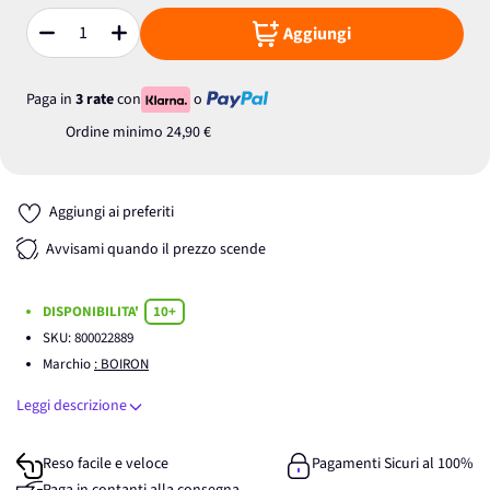
Aggiungi
Quantità
Paga in
3 rate
con
o
Ordine minimo
24,90 €
Aggiungi ai preferiti
Avvisami quando il prezzo scende
DISPONIBILITA'
10+
SKU:
800022889
Marchio
: BOIRON
Leggi descrizione
Reso facile e veloce
Pagamenti Sicuri al 100%