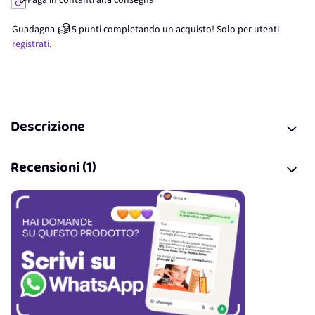
Paga in contanti alla consegna
Guadagna
5
punti
completando un acquisto! Solo per
utenti
registrati.
Descrizione
Recensioni (1)