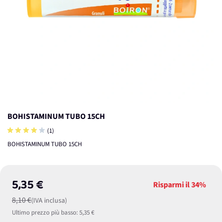
BOHISTAMINUM TUBO 15CH
(1)
BOHISTAMINUM TUBO 15CH
5,35 €
Risparmi il
34%
8,10 €
(IVA inclusa)
Ultimo prezzo più basso:
5,35 €