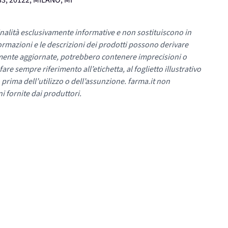
3, 20122, MILANO, MI
nalità esclusivamente informative e non sostituiscono in
ormazioni e le descrizioni dei prodotti possono derivare
mente aggiornate, potrebbero contenere imprecisioni o
re sempre riferimento all’etichetta, al foglietto illustrativo
 prima dell’utilizzo o dell’assunzione. farma.it non
i fornite dai produttori.