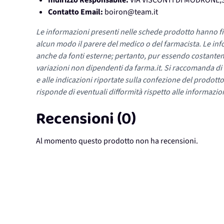
Indirizzo Responsabile:
VIA VISCONTI DI MODRONE,3
Contatto Email:
boiron@team.it
Le informazioni presenti nelle schede prodotto hanno fi
alcun modo il parere del medico o del farmacista. Le inf
anche da fonti esterne; pertanto, pur essendo costante
variazioni non dipendenti da farma.it. Si raccomanda di fa
e alle indicazioni riportate sulla confezione del prodotto
risponde di eventuali difformità rispetto alle informazion
Recensioni (0)
Al momento questo prodotto non ha recensioni.