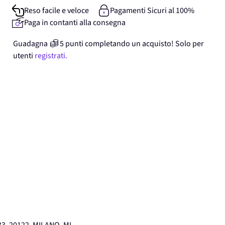
Reso facile e veloce
Pagamenti Sicuri al 100%
Paga in contanti alla consegna
Guadagna
5
punti
completando un acquisto! Solo per
utenti
registrati.