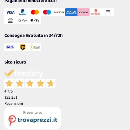
Pagamenti Veloci & Sicuri
Transazione Sicura
Comunicazioni
Gestisci Cookie
Reso Facile e Veloce
Garanzia
Consegna Gratuita in 24/72h
Sito sicuro
4,7
/5
122.251
Recensioni