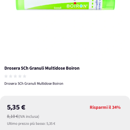
Drosera 5Ch Granuli Multidose Boiron
Drosera 5Ch Granuli Multidose Boiron
5,35 €
Risparmi il
34%
8,10 €
(IVA inclusa)
Ultimo prezzo più basso:
5,35 €