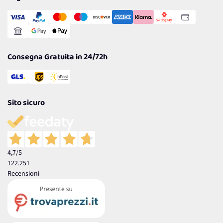
Transazione Sicura
Comunicazioni
Gestisci Cookie
Reso Facile e Veloce
Garanzia
Consegna Gratuita in 24/72h
Sito sicuro
4,7
/5
122.251
Recensioni