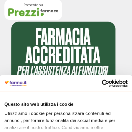
Questo sito web utilizza i cookie
Utilizziamo i cookie per personalizzare contenuti ed
Cliccando il badge, puoi verificare che Farma.it è un'entità regolarmente
annunci, per fornire funzionalità dei social media e per
autorizzata dal Ministero della Salute a effettuare la vendita online di
medicinali.
analizzare il nostro traffico. Condividiamo inoltre