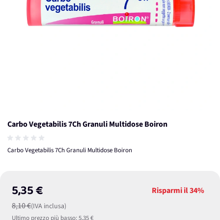
Carbo Vegetabilis 7Ch Granuli Multidose Boiron
Carbo Vegetabilis 7Ch Granuli Multidose Boiron
5,35 €
Risparmi il
34%
8,10 €
(IVA inclusa)
Ultimo prezzo più basso:
5,35 €