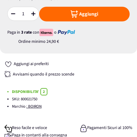
Aggiungi
Quantità
Paga in
3 rate
con
o
Ordine minimo
24,90 €
Aggiungi ai preferiti
Avvisami quando il prezzo scende
DISPONIBILITA'
2
SKU:
800021750
Marchio
: BOIRON
Reso facile e veloce
Pagamenti Sicuri al 100%
Paga in contanti alla consegna