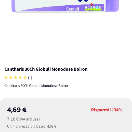
Cantharis 30Ch Globuli Monodose Boiron
(1)
Cantharis 30Ch Globuli Monodose Boiron
4,69 €
Risparmi il
34%
7,10 €
(IVA inclusa)
Ultimo prezzo più basso:
4,69 €