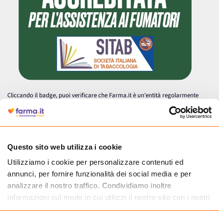
Cliccando il badge, puoi verificare che Farma.it è un'entità regolarmente
autorizzata dal Ministero della Salute a effettuare la vendita online di
medicinali.
Questo sito web utilizza i cookie
Utilizziamo i cookie per personalizzare contenuti ed
annunci, per fornire funzionalità dei social media e per
analizzare il nostro traffico. Condividiamo inoltre
informazioni sul modo in cui utilizzi il nostro sito con i nostri
partner che si occupano di analisi dei dati web, pubblicità e