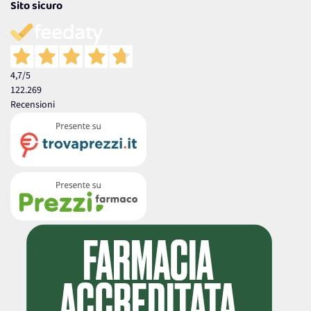
Sito sicuro
4,7
/5
122.269
Recensioni