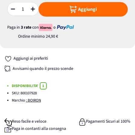
Aggiungi
Quantità
Paga in
3 rate
con
o
Ordine minimo
24,90 €
Aggiungi ai preferiti
Avvisami quando il prezzo scende
DISPONIBILITA'
1
SKU:
800107928
Marchio
: BOIRON
Reso facile e veloce
Pagamenti Sicuri al 100%
Paga in contanti alla consegna