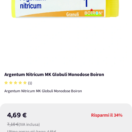
Argentum Nitricum MK Globuli Monodose Boiron
(1)
Argentum Nitricum MK Globuli Monodose Boiron
4,69 €
Risparmi il
34%
7,10 €
(IVA inclusa)
Ultimo prezzo più basso:
4,69 €