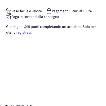
Reso facile e veloce
Pagamenti Sicuri al 100%
Paga in contanti alla consegna
Guadagna
5
punti
completando un acquisto! Solo per
utenti
registrati.