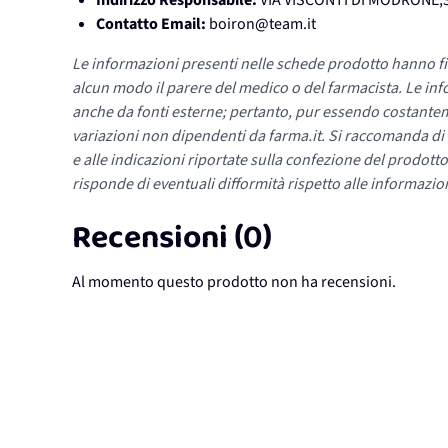
Indirizzo Responsabile:
VIA VISCONTI DI MODRONE,3
Contatto Email:
boiron@team.it
Le informazioni presenti nelle schede prodotto hanno fi
alcun modo il parere del medico o del farmacista. Le inf
anche da fonti esterne; pertanto, pur essendo costante
variazioni non dipendenti da farma.it. Si raccomanda di fa
e alle indicazioni riportate sulla confezione del prodotto
risponde di eventuali difformità rispetto alle informazion
Recensioni (0)
Al momento questo prodotto non ha recensioni.