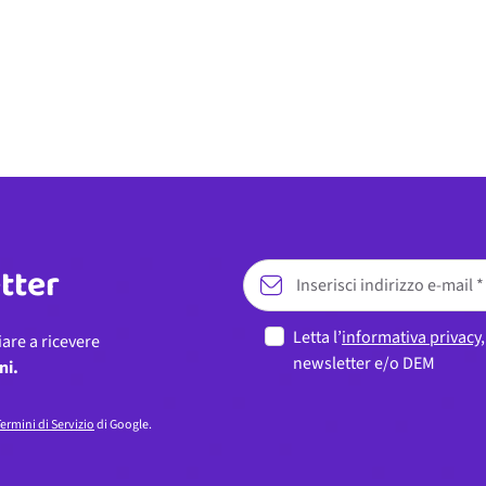
etter
Letta l’
informativa privacy
iare a ricevere
newsletter e/o DEM
ni.
ermini di Servizio
di Google.