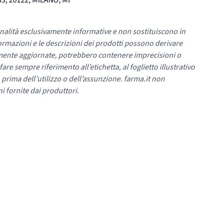
3, 20122, MILANO, MI
nalità esclusivamente informative e non sostituiscono in
ormazioni e le descrizioni dei prodotti possono derivare
mente aggiornate, potrebbero contenere imprecisioni o
re sempre riferimento all’etichetta, al foglietto illustrativo
 prima dell’utilizzo o dell’assunzione. farma.it non
i fornite dai produttori.