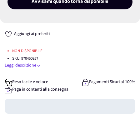
Avvisami quando torna disponibile
Aggiungi ai preferiti
NON DISPONIBILE
SKU:
970450957
Leggi descrizione
Reso facile e veloce
Pagamenti Sicuri al 100%
Paga in contanti alla consegna
Guadagna
0
punti