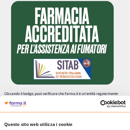
Cliccando il badge, puoi verificare che Farma.it è un'entità regolarmente
autorizzata dal Ministero della Salute a effettuare la vendita online di
medicinali.
Questo sito web utilizza i cookie