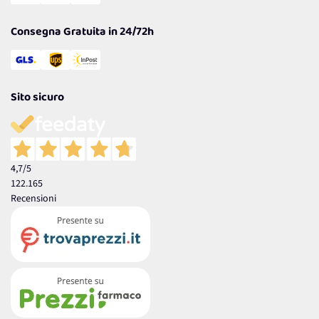
Garanzia
Consegna Gratuita in 24/72h
Sito sicuro
4,7
/5
122.165
Recensioni