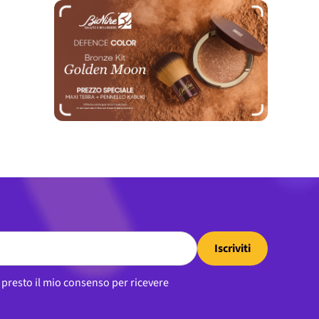
Iscriviti
, presto il mio consenso per ricevere