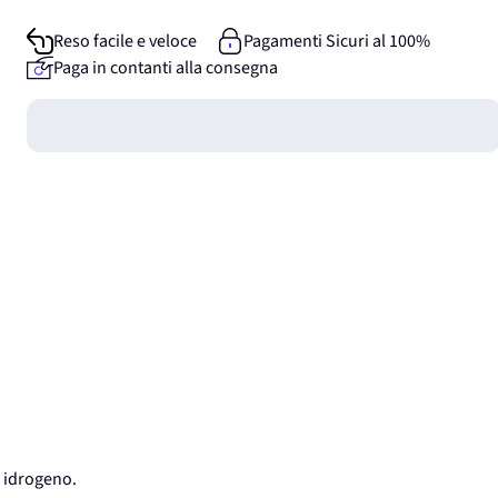
Reso facile e veloce
Pagamenti Sicuri al 100%
Paga in contanti alla consegna
Guadagna
0
punti
 idrogeno.