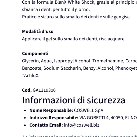
Con la formula BlanX White Shock, grazie al principio at
sbianca i denti per tutto il giorno.
Pratico e sicuro sullo smalto dei denti e sulle gengive.
Modalità d'uso
Applicare il gel sullo smalto dei denti, risciacquare.
Componenti
Glycerin, Aqua, Isopropyl Alcohol, Tromethamine, Car
Benzoate, Sodium Saccharin, Benzyl Alcohol, Phenoxyeth
*ActiluX.
Cod.
GA1319300
Informazioni di sicurezza
Nome Responsabile:
COSWELL SpA
Indirizzo Responsabile:
VIA GOBETTI 4, 40050, FUN
Contatto Email:
info@coswell.biz