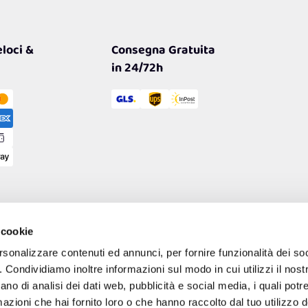
loci &
Consegna Gratuita
in 24/72h
 cookie
rsonalizzare contenuti ed annunci, per fornire funzionalità dei so
o. Condividiamo inoltre informazioni sul modo in cui utilizzi il nostr
ano di analisi dei dati web, pubblicità e social media, i quali pot
azioni che hai fornito loro o che hanno raccolto dal tuo utilizzo de