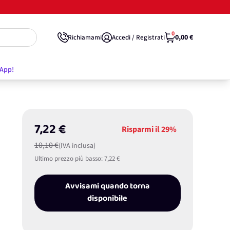
0
0,00 €
Richiamami
Accedi / Registrati
'App!
7,22 €
Risparmi il
29%
10,10 €
(IVA inclusa)
Ultimo prezzo più basso:
7,22 €
Avvisami quando torna
disponibile