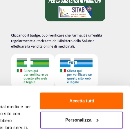
Cliccando il badge, puoi verificare che Farma.it è un'entità
regolarmente autorizzata dal Ministero della Salute a
effettuare la vendita online di medicinali.
Accetta tutti
cial media e per
o sito con i
Personalizza
rebbero
i loro servizi.