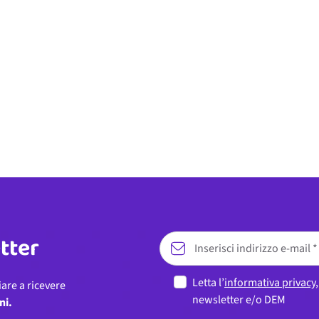
etter
Letta l’
informativa privacy
iare a ricevere
newsletter e/o DEM
ni.