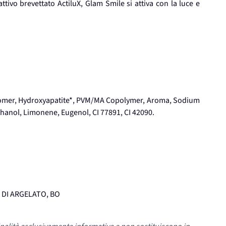
tivo brevettato ActiluX, Glam Smile si attiva con la luce e
bomer, Hydroxyapatite*, PVM/MA Copolymer, Aroma, Sodium
anol, Limonene, Eugenol, CI 77891, CI 42090.
O DI ARGELATO, BO