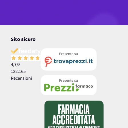
Sito sicuro
4,7
/5
122.165
Recensioni