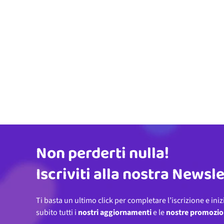
Non perderti nulla!
Indirizzo email
Iscriviti alla nostra Newsl
Ti basta un ultimo click per completare l’iscrizione e iniz
subito tutti i
nostri aggiornamenti
e le
nostre promozio