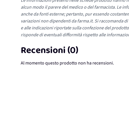
Le informazioni presenti nelle schede prodotto hanno fi
alcun modo il parere del medico o del farmacista. Le inf
anche da fonti esterne; pertanto, pur essendo costante
variazioni non dipendenti da farma.it. Si raccomanda di fa
e alle indicazioni riportate sulla confezione del prodotto
risponde di eventuali difformità rispetto alle informazion
Recensioni (0)
Al momento questo prodotto non ha recensioni.