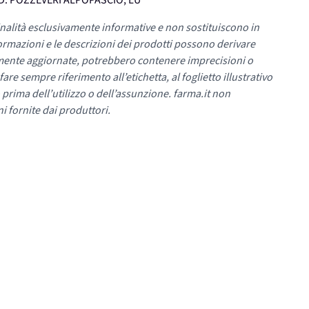
BAD. POZZEVERI ALPOPASCIO, LU
nalità esclusivamente informative e non sostituiscono in
ormazioni e le descrizioni dei prodotti possono derivare
mente aggiornate, potrebbero contenere imprecisioni o
re sempre riferimento all’etichetta, al foglietto illustrativo
 prima dell’utilizzo o dell’assunzione. farma.it non
i fornite dai produttori.