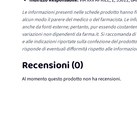
Indirizzo Responsabile:
VIA XXV APRILE, 2, 55011, 
Le informazioni presenti nelle schede prodotto hanno fi
alcun modo il parere del medico o del farmacista. Le inf
anche da fonti esterne; pertanto, pur essendo costante
variazioni non dipendenti da farma.it. Si raccomanda di fa
e alle indicazioni riportate sulla confezione del prodotto
risponde di eventuali difformità rispetto alle informazion
Recensioni (0)
Al momento questo prodotto non ha recensioni.