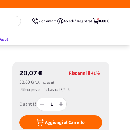
0
0,00 €
Richiamami
Accedi / Registrati
'App!
20,07 €
Risparmi il
41%
33,80 €
(IVA inclusa)
Ultimo prezzo più basso:
18,71 €
Quantità
Aggiungi al Carrello