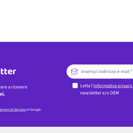
etter
Letta l’
informativa privacy
iare a ricevere
newsletter e/o DEM
ni.
ermini di Servizio
di Google.