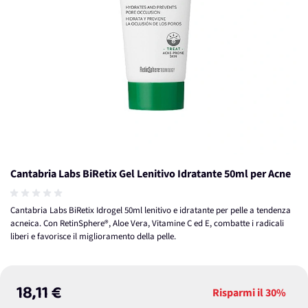
Cantabria Labs BiRetix Gel Lenitivo Idratante 50ml per Acne
Cantabria Labs BiRetix Idrogel 50ml lenitivo e idratante per pelle a tendenza
acneica. Con RetinSphere®, Aloe Vera, Vitamine C ed E, combatte i radicali
liberi e favorisce il miglioramento della pelle.
18,11 €
Risparmi il
30%