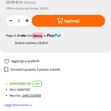
25,90 €
(IVA inclusa)
Ultimo prezzo più basso:
19,62 €
Aggiungi
Quantità
Paga in
3 rate
con
o
Ordine minimo
24,90 €
Aggiungi ai preferiti
Avvisami quando il prezzo scende
DISPONIBILITA'
10+
SKU:
930507367
Marchio
: DIFA COOPER
Leggi descrizione