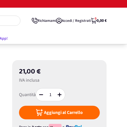
0
0,00 €
Richiamami
Accedi / Registrati
'App!
21,00 €
IVA inclusa
Quantità
Aggiungi al Carrello