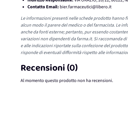
Indirizzo Responsabile:
VIA ORAZIO, 20/22, 80122, 
Contatto Email:
bier.farmaceutici@libero.it
Le informazioni presenti nelle schede prodotto hanno fi
alcun modo il parere del medico o del farmacista. Le inf
anche da fonti esterne; pertanto, pur essendo costante
variazioni non dipendenti da farma.it. Si raccomanda di fa
e alle indicazioni riportate sulla confezione del prodotto
risponde di eventuali difformità rispetto alle informazion
Recensioni (0)
Al momento questo prodotto non ha recensioni.