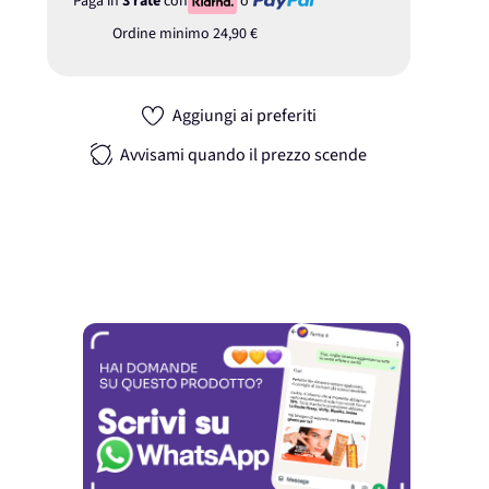
Paga in
3 rate
con
o
Ordine minimo
24,90 €
Aggiungi ai preferiti
Avvisami quando il prezzo scende