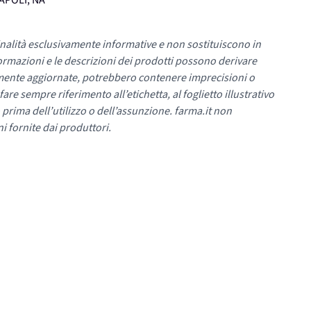
NAPOLI, NA
nalità esclusivamente informative e non sostituiscono in
ormazioni e le descrizioni dei prodotti possono derivare
mente aggiornate, potrebbero contenere imprecisioni o
re sempre riferimento all’etichetta, al foglietto illustrativo
 prima dell’utilizzo o dell’assunzione. farma.it non
i fornite dai produttori.