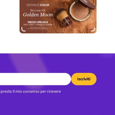
Iscriviti
, presto il mio consenso per ricevere