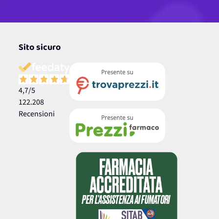
Sito sicuro
4,7
/5
122.208
Recensioni