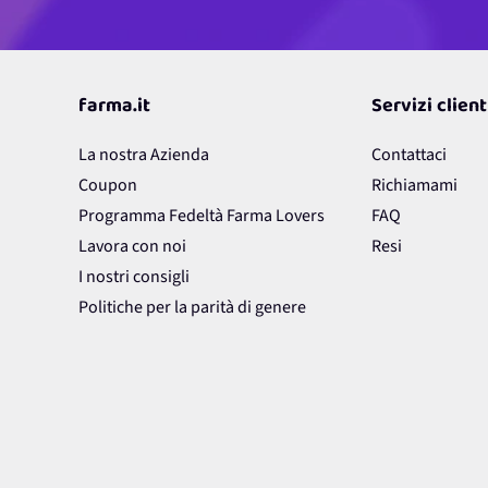
farma.it
Servizi client
La nostra Azienda
Contattaci
Coupon
Richiamami
Programma Fedeltà Farma Lovers
FAQ
Lavora con noi
Resi
I nostri consigli
Politiche per la parità di genere