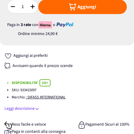
Aggiungi
Quantità
Paga in
3 rate
con
o
Ordine minimo
24,90 €
Aggiungi ai preferiti
Avvisami quando il prezzo scende
DISPONIBILITA'
10+
SKU:
933415097
Marchio
: DIFASS INTERNATIONAL
Leggi descrizione
Reso facile e veloce
Pagamenti Sicuri al 100%
Paga in contanti alla consegna