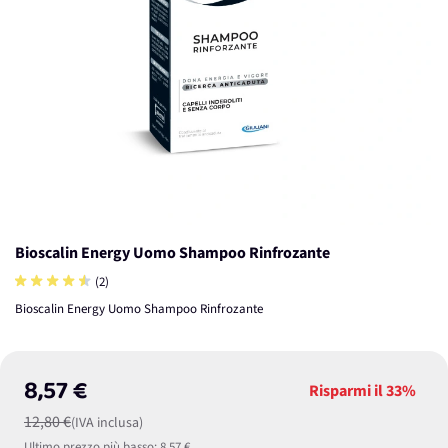
Bioscalin Energy Uomo Shampoo Rinfrozante
(2)
Bioscalin Energy Uomo Shampoo Rinfrozante
8,57 €
Risparmi il
33%
12,80 €
(IVA inclusa)
Ultimo prezzo più basso:
8,57 €