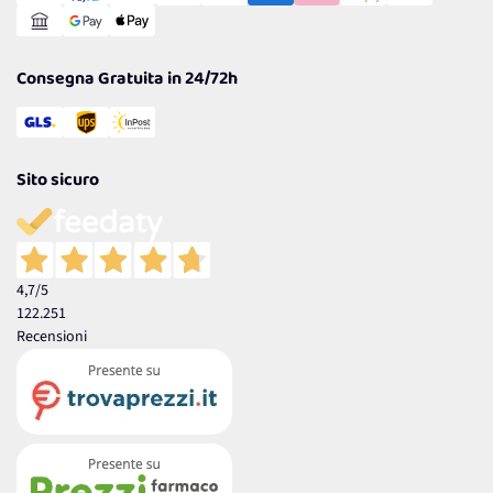
Reso Facile e Veloce
Garanzia
Consegna Gratuita in 24/72h
Sito sicuro
4,7
/5
122.251
Recensioni