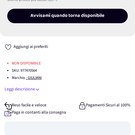
Avvisami quando torna disponibile
Aggiungi ai preferiti
NON DISPONIBILE
SKU:
977470564
Marchio
: GIULIANI
Leggi descrizione
Reso facile e veloce
Pagamenti Sicuri al 100%
Paga in contanti alla consegna
Guadagna
0
punti