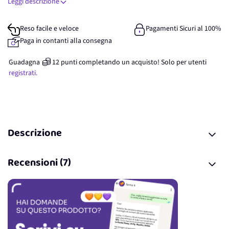
Leggi descrizione
Reso facile e veloce
Pagamenti Sicuri al 100%
Paga in contanti alla consegna
Guadagna
12
punti
completando un acquisto! Solo per
utenti
registrati.
Descrizione
Recensioni (7)