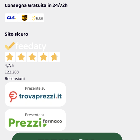
Consegna Gratuita in 24/72h
Sito sicuro
4,7
/5
122.208
Recensioni