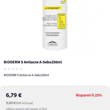
BIODERM S Antiacne A-Sebo250ml
BIODERM S Antiacne A-Sebo250ml
6,79 €
Risparmi il
25%
9,00 €
(IVA inclusa)
Ultimo prezzo più basso:
6,79 €