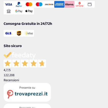
Gestisci Cookie
Reso Facile e Veloce
Garanzia
Consegna Gratuita in 24/72h
Sito sicuro
4,7
/5
122.208
Recensioni