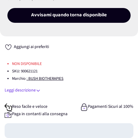
Avvisami quando torna disponibile
Aggiungi ai preferiti
NON DISPONIBILE
SKU:
900621121
Marchio
: BUSH BIOTHERAPIES
Leggi descrizione
Reso facile e veloce
Pagamenti Sicuri al 100%
Paga in contanti alla consegna
Guadagna
0
punti