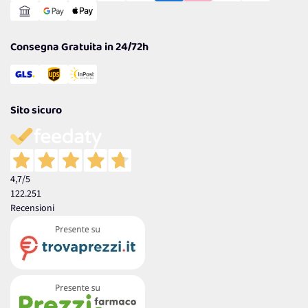
Garanzia
Consegna Gratuita in 24/72h
Sito sicuro
4,7
/5
122.251
Recensioni