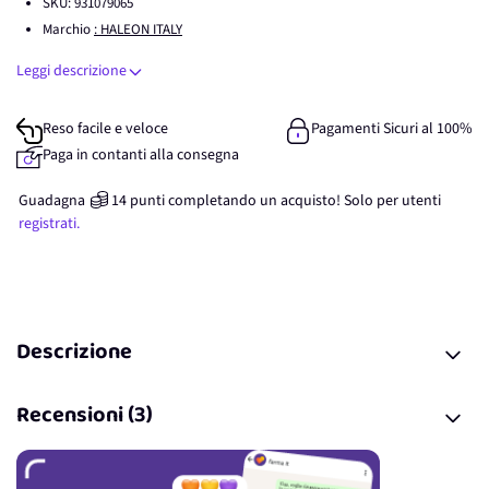
SKU:
931079065
Marchio
: HALEON ITALY
Leggi descrizione
Reso facile e veloce
Pagamenti Sicuri al 100%
Paga in contanti alla consegna
Guadagna
14
punti
completando un acquisto! Solo per
utenti
registrati.
Descrizione
Recensioni (3)