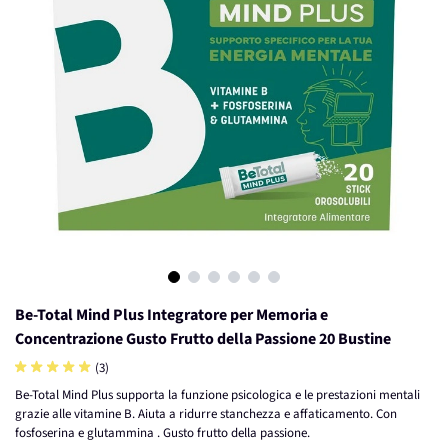
View larger image
View larger image
View larger image
View larger image
View larger image
View larger image
Be-Total Mind Plus Integratore per Memoria e
Concentrazione Gusto Frutto della Passione 20 Bustine
(3)
Be-Total Mind Plus supporta la funzione psicologica e le prestazioni mentali
grazie alle vitamine B. Aiuta a ridurre stanchezza e affaticamento. Con
fosfoserina e glutammina . Gusto frutto della passione.