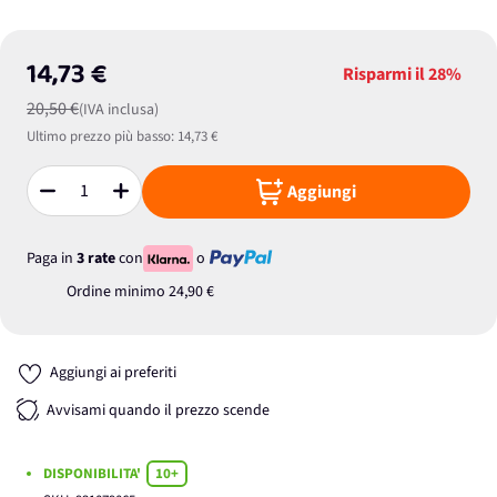
14,73 €
Risparmi il
28%
20,50 €
(IVA inclusa)
Ultimo prezzo più basso:
14,73 €
Aggiungi
Quantità
Paga in
3 rate
con
o
Ordine minimo
24,90 €
Aggiungi ai preferiti
Avvisami quando il prezzo scende
DISPONIBILITA'
10+