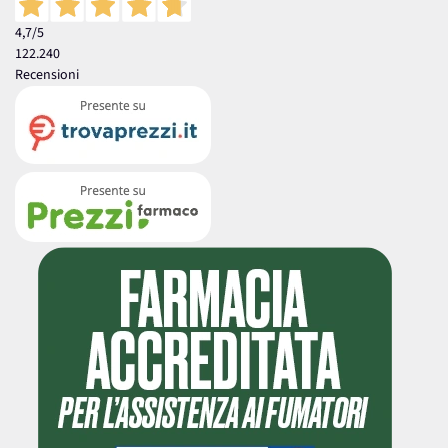
4,7
/5
122.240
Recensioni