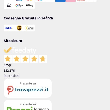
Reso Facile e Veloce
Garanzia
Consegna Gratuita in 24/72h
Sito sicuro
4,7
/5
122.176
Recensioni