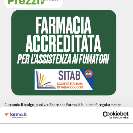
Cliccando il badge, puoi verificare che Farma.it è un'entità regolarmente
autorizzata dal Ministero della Salute a effettuare la vendita online di
medicinali.