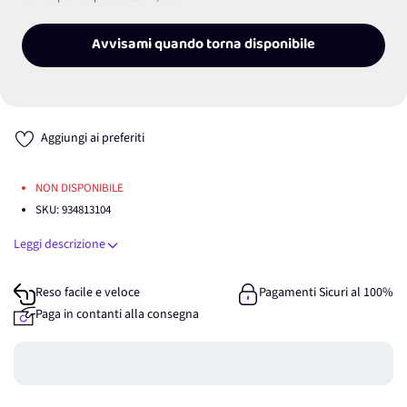
Avvisami quando torna disponibile
Aggiungi ai preferiti
NON DISPONIBILE
SKU:
934813104
Leggi descrizione
Reso facile e veloce
Pagamenti Sicuri al 100%
Paga in contanti alla consegna
Guadagna
0
punti