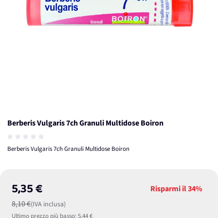
Berberis Vulgaris 7ch Granuli Multidose Boiron
Berberis Vulgaris 7ch Granuli Multidose Boiron
5,35 €
Risparmi il
34%
8,10 €
(IVA inclusa)
Ultimo prezzo più basso:
5,44 €