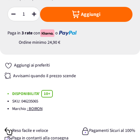
Aggiungi
Quantità
Paga in
3 rate
con
o
Ordine minimo
24,90 €
Aggiungi ai preferiti
Avvisami quando il prezzo scende
DISPONIBILITA'
10+
SKU:
046235065
Marchio
: BOIRON
Reso facile e veloce
Pagamenti Sicuri al 100%
Paga in contanti alla consegna