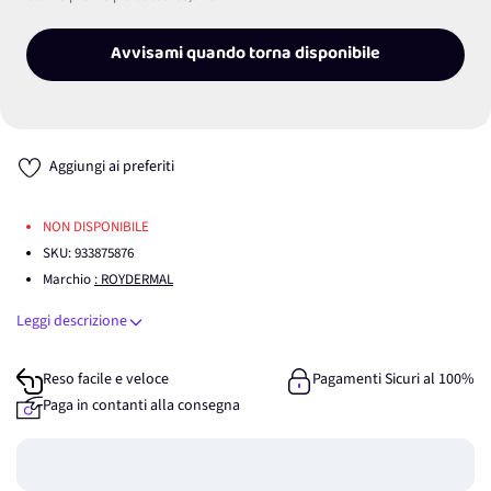
Avvisami quando torna disponibile
Aggiungi ai preferiti
NON DISPONIBILE
SKU:
933875876
Marchio
: ROYDERMAL
Leggi descrizione
Reso facile e veloce
Pagamenti Sicuri al 100%
Paga in contanti alla consegna
Guadagna
0
punti