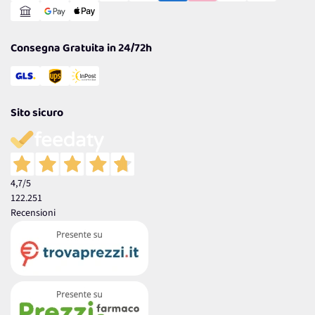
Garanzia
Consegna Gratuita in 24/72h
Sito sicuro
4,7
/5
122.251
Recensioni