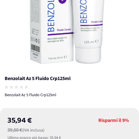
Benzolait Az 5 Fluido Crp125ml
Benzolait Az 5 Fluido Crp125ml
35,94 €
Risparmi il
9%
39,50 €
(IVA inclusa)
Ultimo prezzo più basso:
35,94 €