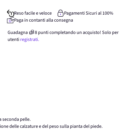
Reso facile e veloce
Pagamenti Sicuri al 100%
Paga in contanti alla consegna
Guadagna
8
punti
completando un acquisto! Solo per
utenti
registrati.
a seconda pelle.
one delle calzature e del peso sulla pianta del piede.