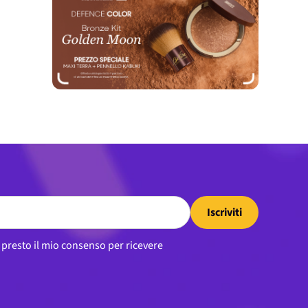
Iscriviti
, presto il mio consenso per ricevere