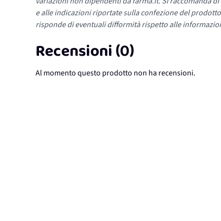
variazioni non dipendenti da farma.it. Si raccomanda di fa
e alle indicazioni riportate sulla confezione del prodotto
risponde di eventuali difformità rispetto alle informazion
Recensioni (0)
Al momento questo prodotto non ha recensioni.