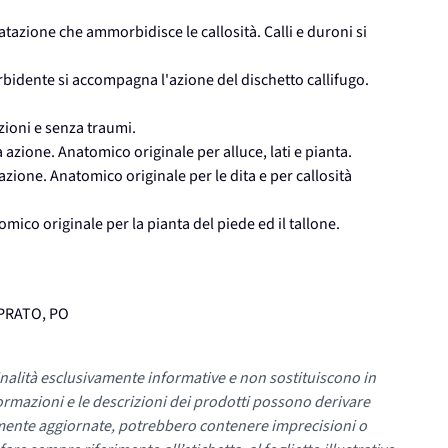
atazione che ammorbidisce le callosità. Calli e duroni si
rbidente si accompagna l'azione del dischetto callifugo.
ioni e senza traumi.
a azione. Anatomico originale per alluce, lati e pianta.
 azione. Anatomico originale per le dita e per callosità
ico originale per la pianta del piede ed il tallone.
 PRATO, PO
nalità esclusivamente informative e non sostituiscono in
ormazioni e le descrizioni dei prodotti possono derivare
mente aggiornate, potrebbero contenere imprecisioni o