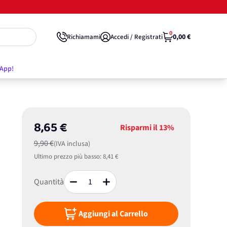
0
0,00 €
Richiamami
Accedi / Registrati
'App!
8,65 €
Risparmi il
13%
9,90 €
(IVA inclusa)
Ultimo prezzo più basso:
8,41 €
Quantità
Aggiungi al Carrello