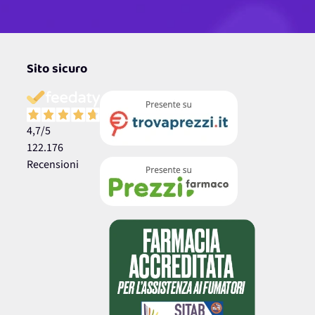
Sito sicuro
4,7
/5
122.176
Recensioni