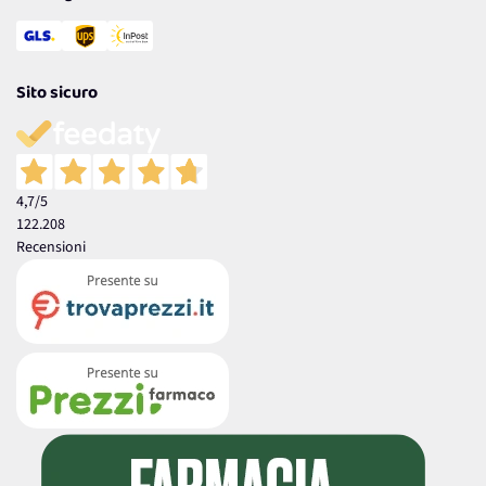
Sito sicuro
4,7
/5
122.208
Recensioni