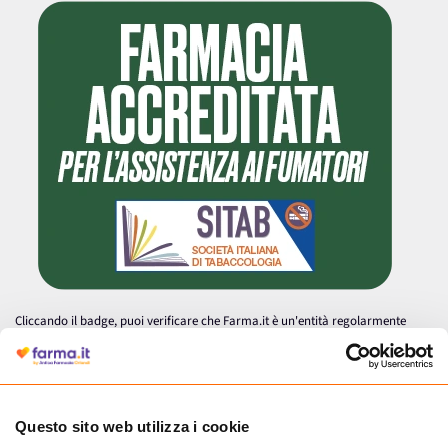
Cliccando il badge, puoi verificare che Farma.it è un'entità regolarmente
autorizzata dal Ministero della Salute a effettuare la vendita online di
medicinali.
Questo sito web utilizza i cookie