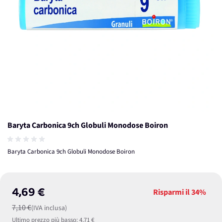
Baryta Carbonica 9ch Globuli Monodose Boiron
Baryta Carbonica 9ch Globuli Monodose Boiron
4,69 €
Risparmi il
34%
7,10 €
(IVA inclusa)
Ultimo prezzo più basso:
4,71 €