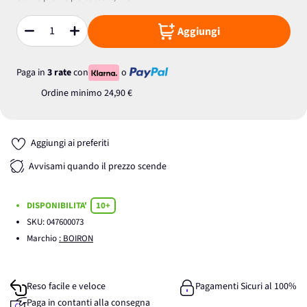
Aggiungi
Quantità
Paga in
3 rate
con
o
Ordine minimo
24,90 €
Aggiungi ai preferiti
Avvisami quando il prezzo scende
DISPONIBILITA'
10+
SKU:
047600073
Marchio
: BOIRON
Reso facile e veloce
Pagamenti Sicuri al 100%
Paga in contanti alla consegna