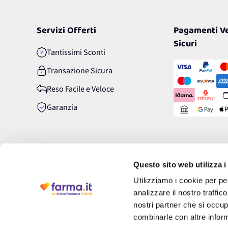
Servizi Offerti
Pagamenti Ve
Sicuri
Tantissimi Sconti
Transazione Sicura
Reso Facile e Veloce
Garanzia
Questo sito web utilizza i
Utilizziamo i cookie per pe
analizzare il nostro traffic
nostri partner che si occup
combinarle con altre inform