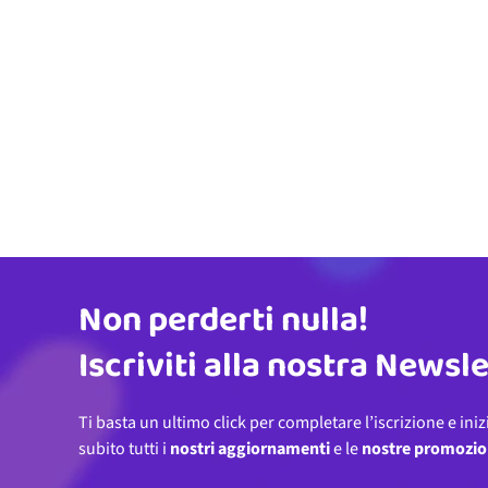
Non perderti nulla!
Indirizzo email
Iscriviti alla nostra Newsl
Ti basta un ultimo click per completare l’iscrizione e iniz
subito tutti i
nostri aggiornamenti
e le
nostre promozio