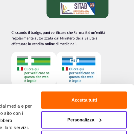
Cliccando il badge, puoi verificare che Farma.it è un'entità
regolarmente autorizzata dal Ministero della Salute a
effettuare la vendita online di medicinali.
Accetta tutti
cial media e per
o sito con i
Personalizza
rebbero
i loro servizi.