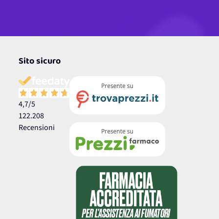
Sito sicuro
4,7
/5
122.208
Recensioni