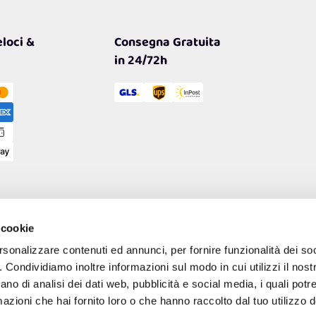
loci &
Consegna Gratuita
in 24/72h
 cookie
rsonalizzare contenuti ed annunci, per fornire funzionalità dei so
o. Condividiamo inoltre informazioni sul modo in cui utilizzi il nostr
ano di analisi dei dati web, pubblicità e social media, i quali pot
azioni che hai fornito loro o che hanno raccolto dal tuo utilizzo de