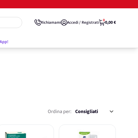
0
0,00 €
Richiamami
Accedi / Registrati
'App!
Ordina per: