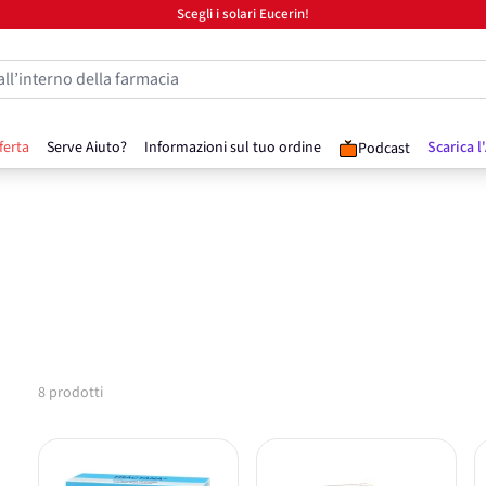
Scegli i solari Eucerin!
all’interno della farmacia
ferta
Serve Aiuto?
Informazioni sul tuo ordine
Scarica l
Podcast
8
prodotti