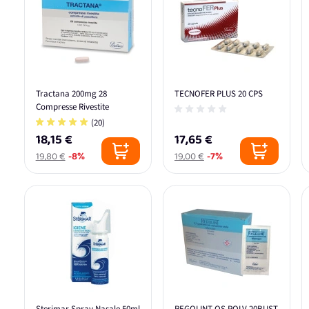
Tractana 200mg 28
TECNOFER PLUS 20 CPS
Compresse Rivestite
(20)
18,15 €
17,65 €
19,80 €
-8%
19,00 €
-7%