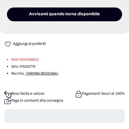
Avvisami quando torna disponibile
Aggiungi ai preferiti
NON DISPONIBILE
SKU:
976310779
Marchio
: FARVIMA MEDICINALI
Reso facile e veloce
Pagamenti Sicuri al 100%
Paga in contanti alla consegna
Guadagna
0
punti