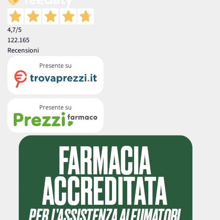
4,7
/5
122.165
Recensioni