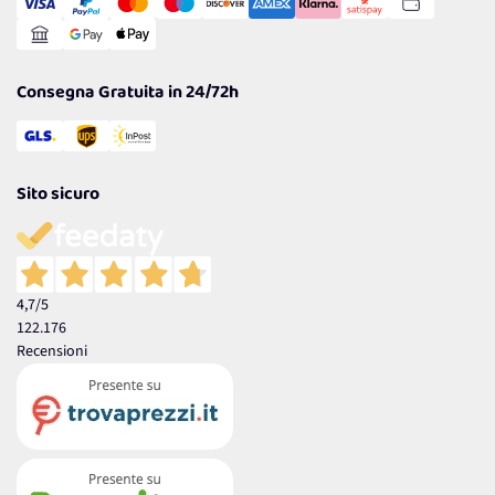
Gestisci Cookie
Reso Facile e Veloce
Garanzia
Consegna Gratuita in 24/72h
Sito sicuro
4,7
/5
122.176
Recensioni