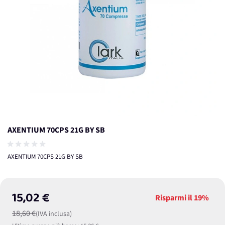
AXENTIUM 70CPS 21G BY SB
AXENTIUM 70CPS 21G BY SB
15,02 €
Risparmi il
19%
18,60 €
(IVA inclusa)